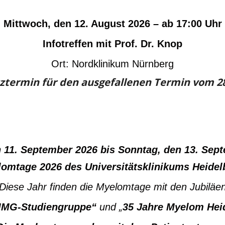
Mittwoch, den 12. August 2026 – ab 17:00 Uhr
Infotreffen mit Prof. Dr. Knop
Ort: Nordklinikum Nürnberg
ztermin für den ausgefallenen Termin vom 28
n 11. September 2026 bis Sonntag, den 13. Se
omtage 2026 des Universitätsklinikums Heide
Diese Jahr finden die Myelomtage mit den Jubiläe
MMG-Studiengruppe“
und
„
35 Jahre Myelom Hei