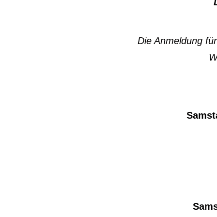
Die Anmeldung für
W
Samsta
Samst