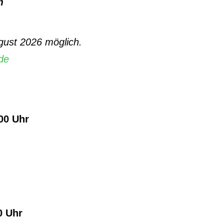
m
gust 2026 möglich.
de
:00 Uhr
00 Uhr