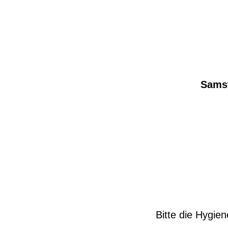
Samst
Bitte die Hygie