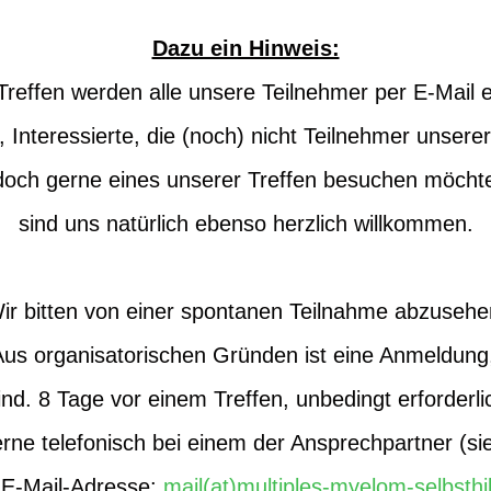
Dazu ein Hinweis:
reffen werden alle unsere Teilnehmer per E-Mail 
 Interessierte, die (noch) nicht Teilnehmer unserer
doch gerne eines unserer Treffen besuchen möcht
sind uns natürlich ebenso herzlich willkommen.
ir bitten von einer spontanen Teilnahme abzusehe
Aus organisatorischen Gründen ist eine Anmeldung
nd. 8 Tage vor einem Treffen, unbedingt erforderli
ne telefonisch bei einem der Ansprechpartner (sie
 E-Mail-Adresse:
mail(at)multiples-myelom-selbsthi