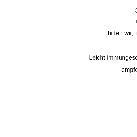
bitten wir
Leicht immungesc
empfe