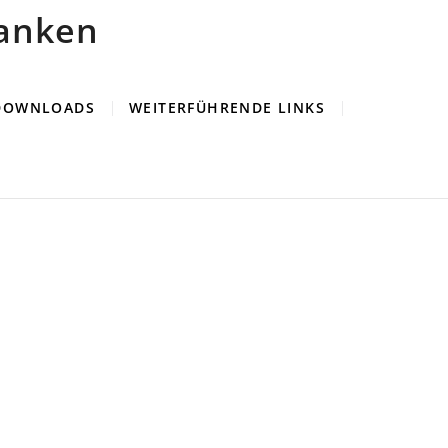
ranken
 DOWNLOADS
WEITERFÜHRENDE LINKS