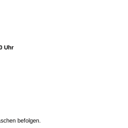
00 Uhr
äschen befolgen.