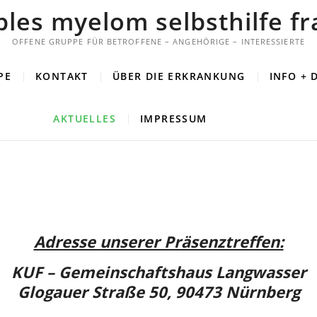
ples myelom selbsthilfe f
OFFENE GRUPPE FÜR BETROFFENE – ANGEHÖRIGE – INTERESSIERTE
PE
KONTAKT
ÜBER DIE ERKRANKUNG
INFO +
AKTUELLES
IMPRESSUM
Adresse unserer Präsenztreffen:
KUF – Gemeinschaftshaus Langwasser
Glogauer Straße 50, 90473 Nürnberg