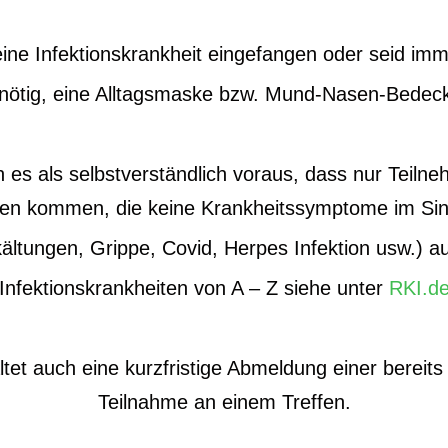
eine Infektionskrankheit eingefangen oder seid i
 nötig, eine Alltagsmaske bzw. Mund-Nasen-Bedec
n es als selbstverständlich voraus, dass nur Teiln
en kommen, die keine Krankheitssymptome im Sinn
kältungen, Grippe, Covid, Herpes Infektion usw.) a
Infektionskrankheiten von A – Z siehe unter
RKI.d
ltet auch eine kurzfristige Abmeldung einer bereit
Teilnahme an einem Treffen.