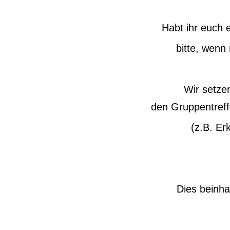
Habt ihr euch 
bitte, wenn
Wir setze
den Gruppentreff
(z.B. Er
Dies beinha