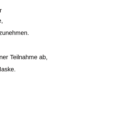
r
,
ilzunehmen.
ner Teilnahme ab,
Maske.