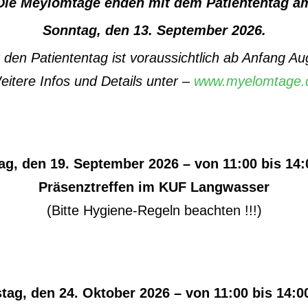
Die Meylomtage enden mit dem Patiententag a
Sonntag, den 13. September 2026.
 den Patiententag ist voraussichtlich ab Anfang Au
eitere Infos und Details unter –
www.myelomtage.
g, den 19. September 2026 – von 11:00 bis 14
Präsenztreffen im KUF Langwasser
(Bitte Hygiene-Regeln beachten !!!)
ag, den 24. Oktober 2026 – von 11:00 bis 14: